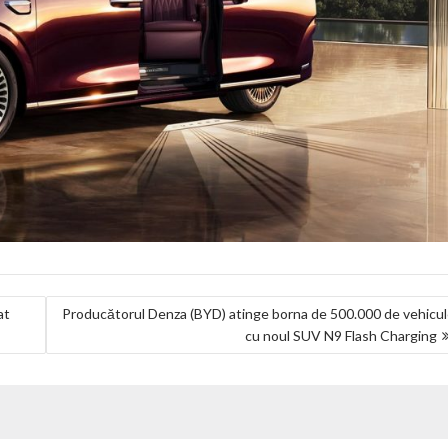
at
Producătorul Denza (BYD) atinge borna de 500.000 de vehicu
cu noul SUV N9 Flash Charging