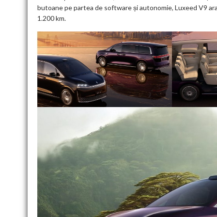
butoane pe partea de software și autonomie, Luxeed V9 arată
1.200 km.