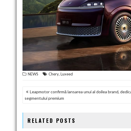
,
NEWS
Chery
Luxeed
NAVIGARE
Leapmotor confirmă lansarea unui al doilea brand, dedic
segmentului premium
ÎN
ARTICOLE
RELATED POSTS