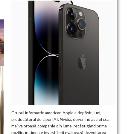
Grupul informatic american Apple a depășit, luni,
producătorul de cipuri AI, Nvidia, devenind astfel cea
mai valoroasă companie din lume, recâștigând prima
poziție, în timp ce investitorii evaluează dezvoltarea