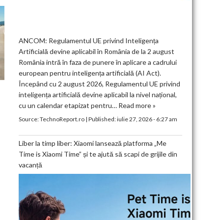
ANCOM: Regulamentul UE privind Inteligența
Artificială devine aplicabil în România de la 2 august
România intră în faza de punere în aplicare a cadrului
european pentru inteligența artificială (AI Act).
Începând cu 2 august 2026, Regulamentul UE privind
inteligența artificială devine aplicabil la nivel național,
cu un calendar etapizat pentru…
Read more »
Source:
TechnoReport.ro
|
Published:
iulie 27, 2026 - 6:27 am
Liber la timp liber: Xiaomi lansează platforma „Me
Time is Xiaomi Time” și te ajută să scapi de grijile din
vacanță