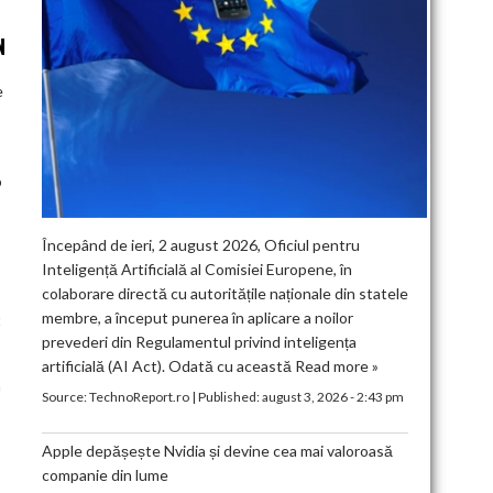
N
e
p
Începând de ieri, 2 august 2026, Oficiul pentru
Inteligență Artificială al Comisiei Europene, în
colaborare directă cu autoritățile naționale din statele
membre, a început punerea în aplicare a noilor
t
prevederi din Regulamentul privind inteligența
artificială (AI Act). Odată cu această
Read more »
n
Source:
TechnoReport.ro
|
Published:
august 3, 2026 - 2:43 pm
Apple depășește Nvidia și devine cea mai valoroasă
companie din lume