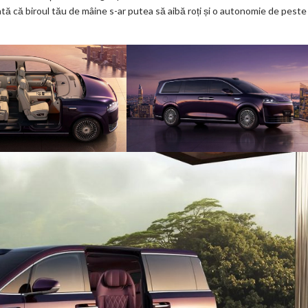
 că biroul tău de mâine s-ar putea să aibă roți și o autonomie de peste