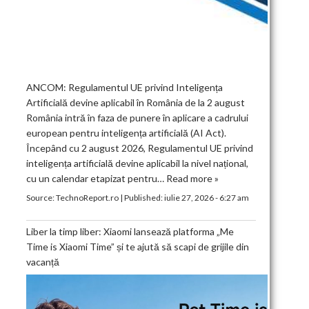
ANCOM: Regulamentul UE privind Inteligența
Artificială devine aplicabil în România de la 2 august
România intră în faza de punere în aplicare a cadrului
european pentru inteligența artificială (AI Act).
Începând cu 2 august 2026, Regulamentul UE privind
inteligența artificială devine aplicabil la nivel național,
cu un calendar etapizat pentru…
Read more »
Source:
TechnoReport.ro
|
Published:
iulie 27, 2026 - 6:27 am
Liber la timp liber: Xiaomi lansează platforma „Me
Time is Xiaomi Time” și te ajută să scapi de grijile din
vacanță