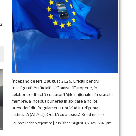
12
Începând de ieri, 2 august 2026, Oficiul pentru
Inteligență Artificială al Comisiei Europene, în
colaborare directă cu autoritățile naționale din statele
membre, a început punerea în aplicare a noilor
prevederi din Regulamentul privind inteligența
artificială (AI Act). Odată cu această
Read more »
Source:
TechnoReport.ro
|
Published:
august 3, 2026 - 2:43 pm