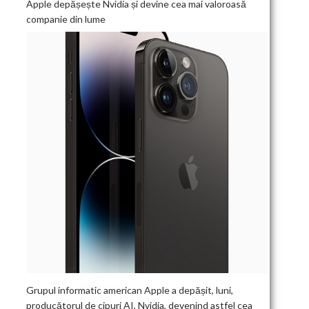
Apple depășește Nvidia și devine cea mai valoroasă
companie din lume
I
Grupul informatic american Apple a depășit, luni,
producătorul de cipuri AI, Nvidia, devenind astfel cea