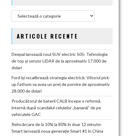
Categorii
ARTICOLE RECENTE
Deepal lansează noul SUV electric S05: Tehnologie
de top și senzor LiDAR de la aproximativ 17.000 de
dolari
Ford își recalibrează strategia electrică: Viitorul pick-
up Fathom va avea un preț de pornire de aproximativ
28.000 de dolari
Producătorul de baterii CALB începe o reformă
internă după scandalul celulelor „banană” de pe
vehiculele GAC
Reîncărcare de la 10% la 80% în doar 12 minute:
Smart lansează noua generație Smart #1 în China