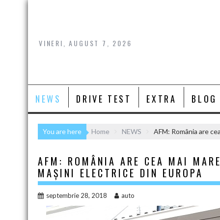
Skip
to
content
VINERI, AUGUST 7, 2026
NEWS
DRIVE TEST
EXTRA
BLOG
You are here
Home
NEWS
AFM: România are cea
AFM: ROMÂNIA ARE CEA MAI MAR
MAȘINI ELECTRICE DIN EUROPA
septembrie 28, 2018
auto