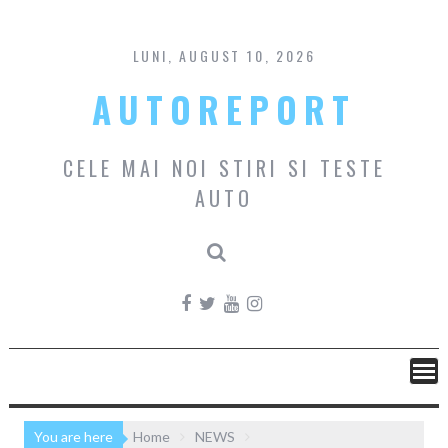
Skip
to
content
LUNI, AUGUST 10, 2026
AUTOREPORT
CELE MAI NOI STIRI SI TESTE
AUTO
You are here
Home
NEWS