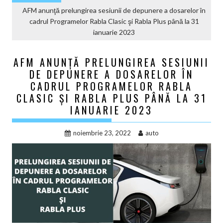
AFM anunţă prelungirea sesiunii de depunere a dosarelor în
cadrul Programelor Rabla Clasic şi Rabla Plus până la 31
ianuarie 2023
AFM ANUNŢĂ PRELUNGIREA SESIUNII
DE DEPUNERE A DOSARELOR ÎN
CADRUL PROGRAMELOR RABLA
CLASIC ŞI RABLA PLUS PÂNĂ LA 31
IANUARIE 2023
noiembrie 23, 2022
auto