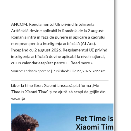
ANCOM: Regulamentul UE privind Inteligența
Artificială devine aplicabil în România de la 2 august
România intră în faza de punere în aplicare a cadrului
european pentru inteligența artificială (AI Act).
Începând cu 2 august 2026, Regulamentul UE privind
inteligența artificială devine aplicabil la nivel național,
cu un calendar etapizat pentru…
Read more »
Source:
TechnoReport.ro
|
Published:
iulie 27, 2026 - 6:27 am
Liber la timp liber: Xiaomi lansează platforma „Me
Time is Xiaomi Time” și te ajută să scapi de grijile din
vacanță