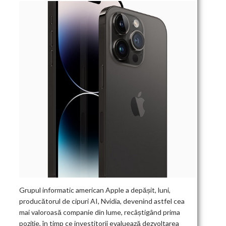
Grupul informatic american Apple a depășit, luni,
producătorul de cipuri AI, Nvidia, devenind astfel cea
mai valoroasă companie din lume, recâștigând prima
poziție, în timp ce investitorii evaluează dezvoltarea