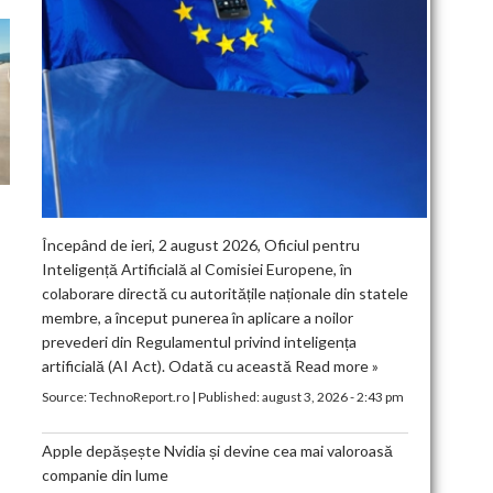
Începând de ieri, 2 august 2026, Oficiul pentru
Inteligență Artificială al Comisiei Europene, în
colaborare directă cu autoritățile naționale din statele
membre, a început punerea în aplicare a noilor
prevederi din Regulamentul privind inteligența
artificială (AI Act). Odată cu această
Read more »
Source:
TechnoReport.ro
|
Published:
august 3, 2026 - 2:43 pm
Apple depășește Nvidia și devine cea mai valoroasă
companie din lume