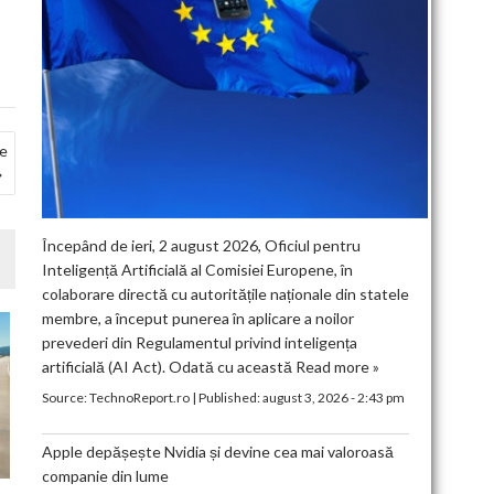
le
Începând de ieri, 2 august 2026, Oficiul pentru
Inteligență Artificială al Comisiei Europene, în
colaborare directă cu autoritățile naționale din statele
membre, a început punerea în aplicare a noilor
prevederi din Regulamentul privind inteligența
artificială (AI Act). Odată cu această
Read more »
Source:
TechnoReport.ro
|
Published:
august 3, 2026 - 2:43 pm
Apple depășește Nvidia și devine cea mai valoroasă
companie din lume