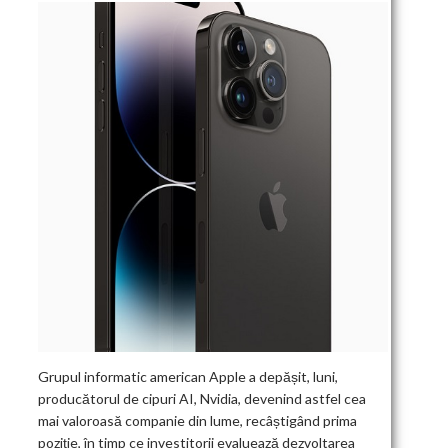
Grupul informatic american Apple a depășit, luni,
producătorul de cipuri AI, Nvidia, devenind astfel cea
mai valoroasă companie din lume, recâștigând prima
poziție, în timp ce investitorii evaluează dezvoltarea