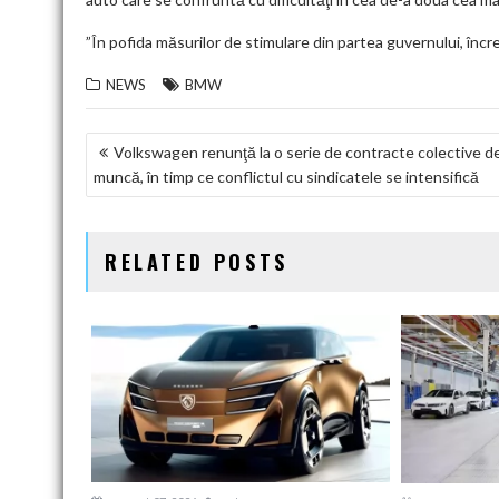
”În pofida măsurilor de stimulare din partea guvernului, în
NEWS
BMW
NAVIGARE
Volkswagen renunţă la o serie de contracte colective d
muncă, în timp ce conflictul cu sindicatele se intensifică
ÎN
ARTICOLE
RELATED POSTS