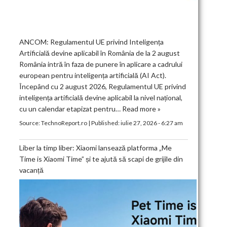
ANCOM: Regulamentul UE privind Inteligența
Artificială devine aplicabil în România de la 2 august
România intră în faza de punere în aplicare a cadrului
european pentru inteligența artificială (AI Act).
Începând cu 2 august 2026, Regulamentul UE privind
inteligența artificială devine aplicabil la nivel național,
cu un calendar etapizat pentru…
Read more »
Source:
TechnoReport.ro
|
Published:
iulie 27, 2026 - 6:27 am
Liber la timp liber: Xiaomi lansează platforma „Me
Time is Xiaomi Time” și te ajută să scapi de grijile din
vacanță