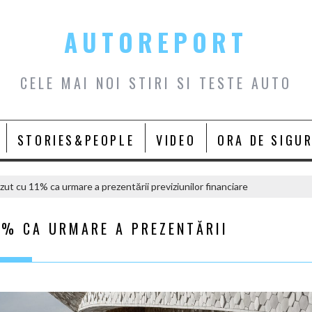
AUTOREPORT
CELE MAI NOI STIRI SI TESTE AUTO
STORIES&PEOPLE
VIDEO
ORA DE SIGU
ut cu 11% ca urmare a prezentării previziunilor financiare
1% CA URMARE A PREZENTĂRII