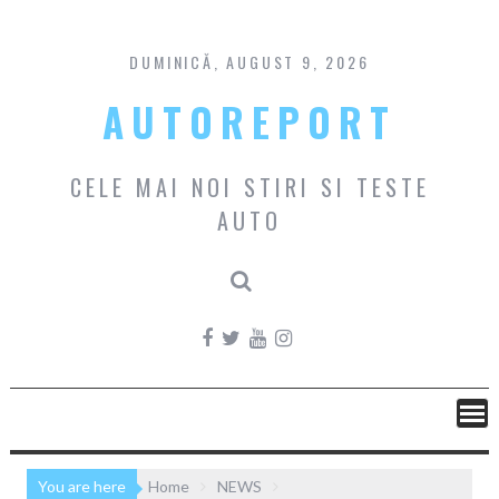
Skip
to
content
DUMINICĂ, AUGUST 9, 2026
AUTOREPORT
CELE MAI NOI STIRI SI TESTE
AUTO
You are here
Home
NEWS