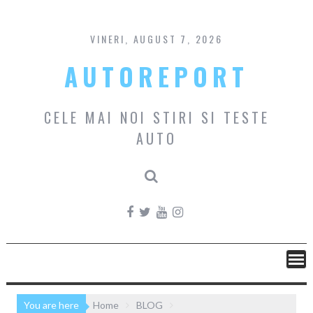
Skip
to
content
VINERI, AUGUST 7, 2026
AUTOREPORT
CELE MAI NOI STIRI SI TESTE
AUTO
You are here
Home
BLOG