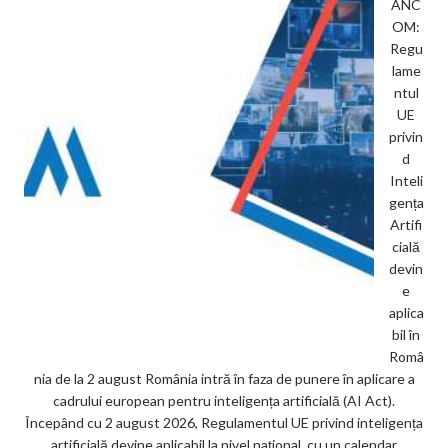
ANC
OM:
Regu
lame
ntul
UE
privin
d
Inteli
gența
Artifi
cială
devin
e
aplica
bil în
Româ
nia de la 2 august România intră în faza de punere în aplicare a
cadrului european pentru inteligența artificială (AI Act).
Începând cu 2 august 2026, Regulamentul UE privind inteligența
artificială devine aplicabil la nivel național, cu un calendar