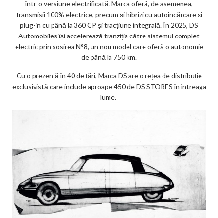
într-o versiune electrificată. Marca oferă, de asemenea,
transmisii 100% electrice, precum și hibrizi cu autoîncărcare și
plug-in cu până la 360 CP și tracțiune integrală. În 2025, DS
Automobiles își accelerează tranziția către sistemul complet
electric prin sosirea N°8, un nou model care oferă o autonomie
de până la 750 km.
Cu o prezență în 40 de țări, Marca DS are o rețea de distribuție
exclusivistă care include aproape 450 de DS STORES în întreaga
lume.