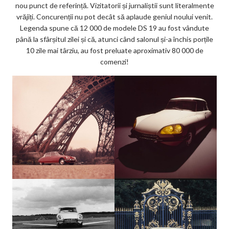
nou punct de referință. Vizitatorii și jurnaliștii sunt literalmente
vrăjiți. Concurenții nu pot decât să aplaude geniul noului venit.
Legenda spune că 12 000 de modele DS 19 au fost vândute
până la sfârșitul zilei și că, atunci când salonul și-a închis porțile
10 zile mai târziu, au fost preluate aproximativ 80 000 de
comenzi!