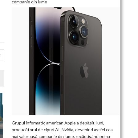
companie din lume
Grupul informatic american Apple a depășit, luni,
producătorul de cipuri AI, Nvidia, devenind astfel cea
mai valoroasă companie din lume, recâștigând prima