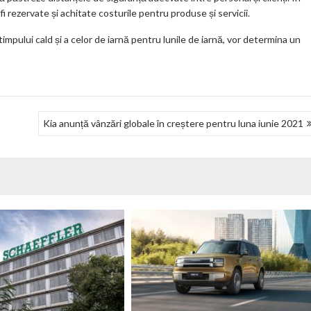
i rezervate și achitate costurile pentru produse și servicii.
impului cald și a celor de iarnă pentru lunile de iarnă, vor determina un
Kia anunță vânzări globale în creștere pentru luna iunie 2021