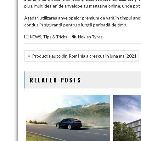
plus, mulți dealeri de anvelope au magazine online, unde pot f
Așadar, utilizarea anvelopelor premium de vară în timpul anot
condus în siguranță pentru o lungă perioadă de timp.
,
NEWS
Tips & Tricks
Nokian Tyres
NAVIGARE
Producția auto din România a crescut în luna mai 2021
ÎN
ARTICOLE
RELATED POSTS