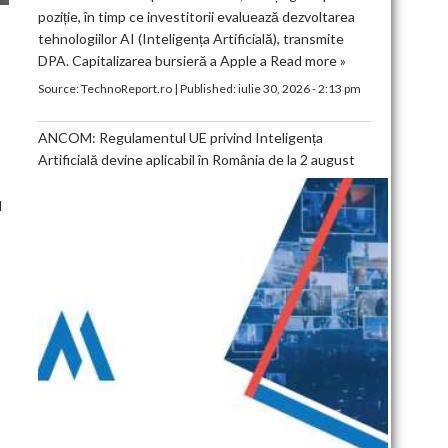
poziție, în timp ce investitorii evaluează dezvoltarea
tehnologiilor AI (Inteligența Artificială), transmite
DPA. Capitalizarea bursieră a Apple a
Read more »
Source:
TechnoReport.ro
|
Published:
iulie 30, 2026 - 2:13 pm
ANCOM: Regulamentul UE privind Inteligența
Artificială devine aplicabil în România de la 2 august
l