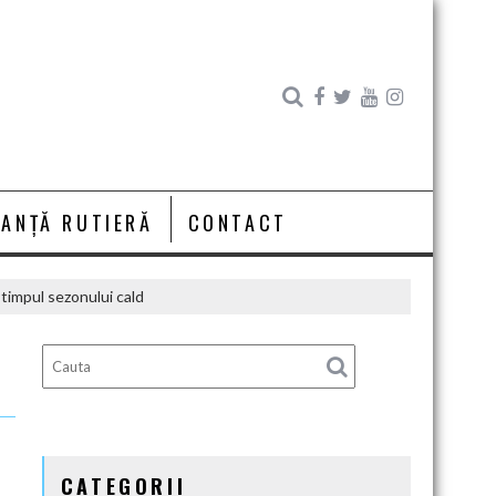
RANȚĂ RUTIERĂ
CONTACT
 timpul sezonului cald
CATEGORII