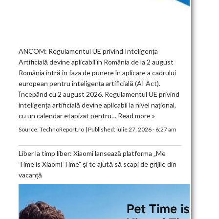
ANCOM: Regulamentul UE privind Inteligența
Artificială devine aplicabil în România de la 2 august
România intră în faza de punere în aplicare a cadrului
european pentru inteligența artificială (AI Act).
Începând cu 2 august 2026, Regulamentul UE privind
inteligența artificială devine aplicabil la nivel național,
cu un calendar etapizat pentru…
Read more »
Source:
TechnoReport.ro
|
Published:
iulie 27, 2026 - 6:27 am
Liber la timp liber: Xiaomi lansează platforma „Me
Time is Xiaomi Time” și te ajută să scapi de grijile din
vacanță