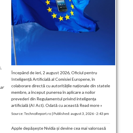
,
Începând de ieri, 2 august 2026, Oficiul pentru
Inteligență Artificială al Comisiei Europene, în
colaborare directă cu autoritățile naționale din statele
par
membre, a început punerea în aplicare a noilor
prevederi din Regulamentul privind inteligența
artificială (AI Act). Odată cu această
Read more »
Source:
TechnoReport.ro
|
Published:
august 3, 2026 - 2:43 pm
Apple depășește Nvidia și devine cea mai valoroasă