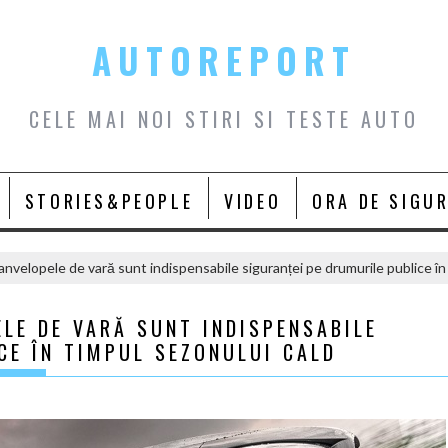
AUTOREPORT
CELE MAI NOI STIRI SI TESTE AUTO
STORIES&PEOPLE
VIDEO
ORA DE SIGU
anvelopele de vară sunt indispensabile siguranței pe drumurile publice în
LE DE VARĂ SUNT INDISPENSABILE
CE ÎN TIMPUL SEZONULUI CALD