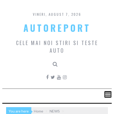
Skip
to
content
VINERI, AUGUST 7, 2026
AUTOREPORT
CELE MAI NOI STIRI SI TESTE
AUTO
You are here
Home
NEWS