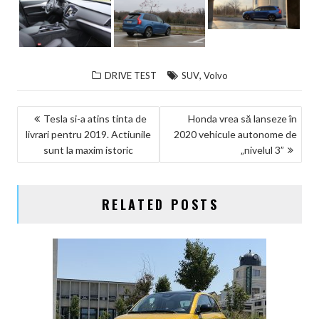
,
DRIVE TEST
SUV
Volvo
NAVIGARE
Tesla si-a atins tinta de
Honda vrea să lanseze în
livrari pentru 2019. Actiunile
2020 vehicule autonome de
ÎN
sunt la maxim istoric
„nivelul 3”
ARTICOLE
RELATED POSTS