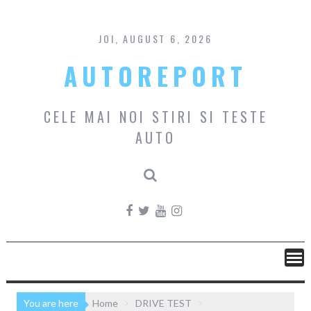
Skip
to
content
JOI, AUGUST 6, 2026
AUTOREPORT
CELE MAI NOI STIRI SI TESTE
AUTO
You are here
Home
DRIVE TEST