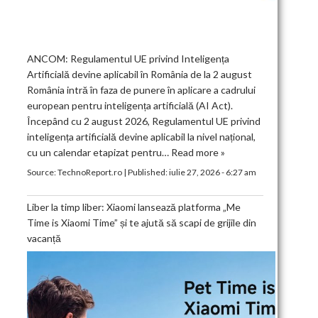
ANCOM: Regulamentul UE privind Inteligența
Artificială devine aplicabil în România de la 2 august
România intră în faza de punere în aplicare a cadrului
european pentru inteligența artificială (AI Act).
Începând cu 2 august 2026, Regulamentul UE privind
inteligența artificială devine aplicabil la nivel național,
cu un calendar etapizat pentru…
Read more »
Source:
TechnoReport.ro
|
Published:
iulie 27, 2026 - 6:27 am
Liber la timp liber: Xiaomi lansează platforma „Me
Time is Xiaomi Time” și te ajută să scapi de grijile din
vacanță