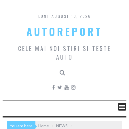
Skip
to
content
LUNI, AUGUST 10, 2026
AUTOREPORT
CELE MAI NOI STIRI SI TESTE
AUTO
You are here
Home
NEWS