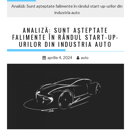
Analiză: Sunt așteptate falimente în rândul start-up-urilor din
industria auto
ANALIZĂ: SUNT AȘTEPTATE
FALIMENTE ÎN RÂNDUL START-UP-
URILOR DIN INDUSTRIA AUTO
aprilie 4, 2024
auto