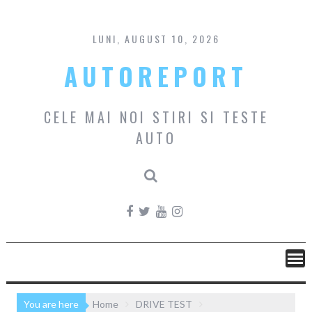
Skip
to
content
LUNI, AUGUST 10, 2026
AUTOREPORT
CELE MAI NOI STIRI SI TESTE
AUTO
You are here
Home
DRIVE TEST