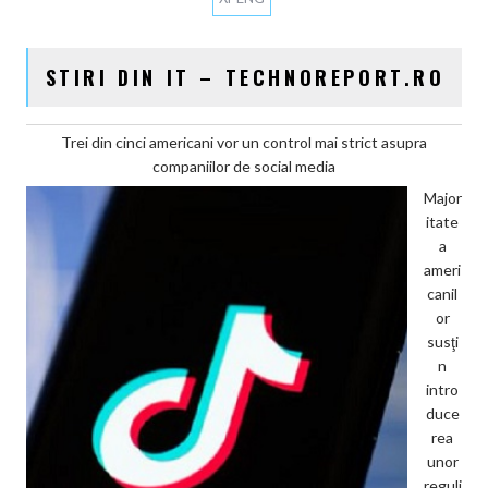
STIRI DIN IT – TECHNOREPORT.RO
Trei din cinci americani vor un control mai strict asupra
companiilor de social media
Major
itate
a
ameri
canil
or
susţi
n
intro
duce
rea
unor
reguli