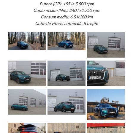
Putere (CP): 155 la 5.500 rpm
Cuplu maxim (Nm): 240 la 1.750 rpm
Consum mediu: 6,5 l/100 km
Cutie de viteze: automată, 8 trepte