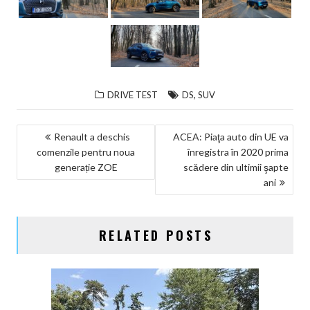
,
DRIVE TEST
DS
SUV
NAVIGARE
Renault a deschis
ACEA: Piaţa auto din UE va
comenzile pentru noua
înregistra în 2020 prima
ÎN
generație ZOE
scădere din ultimii şapte
ARTICOLE
ani
RELATED POSTS