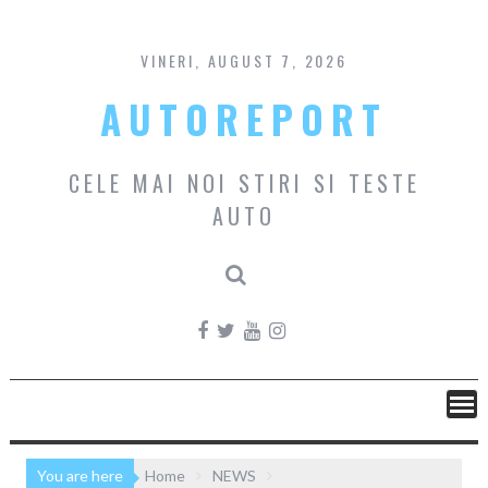
Skip
to
content
VINERI, AUGUST 7, 2026
AUTOREPORT
CELE MAI NOI STIRI SI TESTE
AUTO
You are here
Home
NEWS