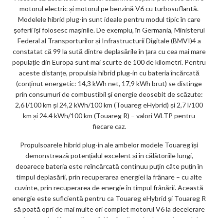
motorul electric și motorul pe benzină V6 cu turbosuflantă.
Modelele hibrid plug-in sunt ideale pentru modul tipic în care
șoferii își folosesc mașinile. De exemplu, în Germania, Ministerul
Federal al Transporturilor și Infrastructurii Digitale (BMVI)4 a
constatat că 99 la sută dintre deplasările în țara cu cea mai mare
populație din Europa sunt mai scurte de 100 de kilometri. Pentru
aceste distanțe, propulsia hibrid plug-in cu bateria încărcată
(conținut energetic: 14,3 kWh net, 17,9 kWh brut) se distinge
prin consumuri de combustibil și energie deosebit de scăzute:
2,6 l/100 km și 24,2 kWh/100 km (Touareg eHybrid) și 2,7 l/100
km și 24.4 kWh/100 km (Touareg R) – valori WLTP pentru
fiecare caz.
Propulsoarele hibrid plug-in ale ambelor modele Touareg își
demonstrează potențialul excelent și în călătoriile lungi,
deoarece bateria este reîncărcată continuu puțin câte puțin în
timpul deplasării, prin recuperarea energiei la frânare – cu alte
cuvinte, prin recuperarea de energie în timpul frânării. Această
energie este suficientă pentru ca Touareg eHybrid și Touareg R
să poată opri de mai multe ori complet motorul V6 la decelerare