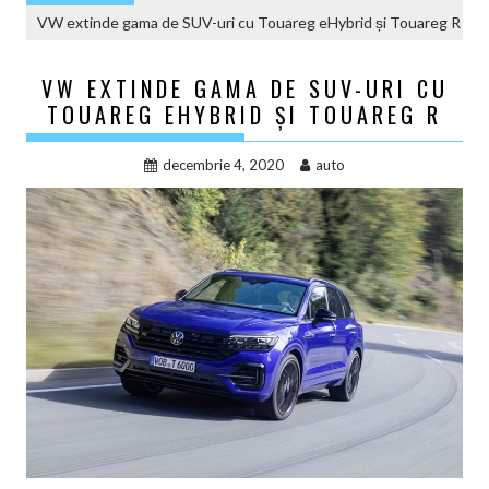
VW extinde gama de SUV-uri cu Touareg eHybrid și Touareg R
VW EXTINDE GAMA DE SUV-URI CU
TOUAREG EHYBRID ȘI TOUAREG R
decembrie 4, 2020
auto