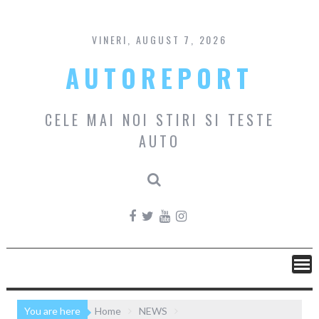
Skip
to
content
VINERI, AUGUST 7, 2026
AUTOREPORT
CELE MAI NOI STIRI SI TESTE
AUTO
You are here
Home
NEWS