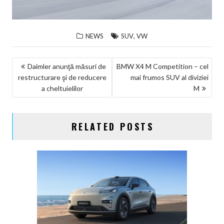
,
NEWS
SUV
VW
NAVIGARE
Daimler anunţă măsuri de
BMW X4 M Competition – cel
restructurare şi de reducere
mai frumos SUV al diviziei
ÎN
a cheltuielilor
M
ARTICOLE
RELATED POSTS