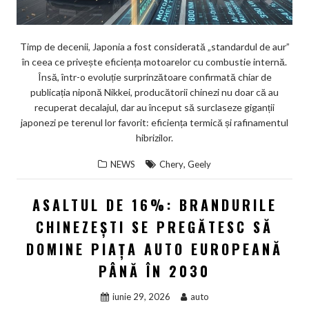
Timp de decenii, Japonia a fost considerată „standardul de aur”
în ceea ce privește eficiența motoarelor cu combustie internă.
Însă, într-o evoluție surprinzătoare confirmată chiar de
publicația niponă Nikkei, producătorii chinezi nu doar că au
recuperat decalajul, dar au început să surclaseze giganții
japonezi pe terenul lor favorit: eficiența termică și rafinamentul
hibrizilor.
,
NEWS
Chery
Geely
ASALTUL DE 16%: BRANDURILE
CHINEZEȘTI SE PREGĂTESC SĂ
DOMINE PIAȚA AUTO EUROPEANĂ
PÂNĂ ÎN 2030
iunie 29, 2026
auto