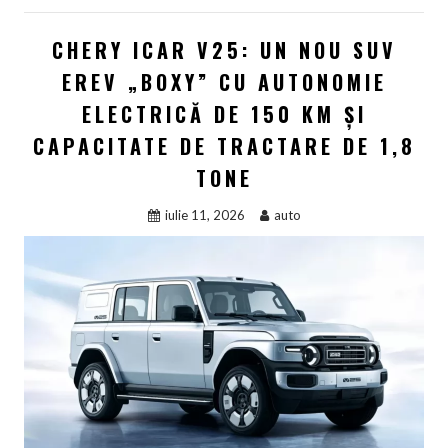
CHERY ICAR V25: UN NOU SUV
EREV „BOXY” CU AUTONOMIE
ELECTRICĂ DE 150 KM ȘI
CAPACITATE DE TRACTARE DE 1,8
TONE
iulie 11, 2026
auto