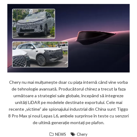
Chery nu mai mulțumește doar cu piața internă când vine vorba
de tehnologie avansată. Producătorul chinez a trecut la faza
următoare a strategiei sale globale, începând să integreze
unități LiDAR pe modelele destinate exportului. Cele mai
recente „victime” ale spionajului industrial din China sunt Tiggo
8 Pro Max și noul Lepas L6, ambele surprinse în teste cu senzori
de ultimă generație montați pe plafon.
NEWS
Chery