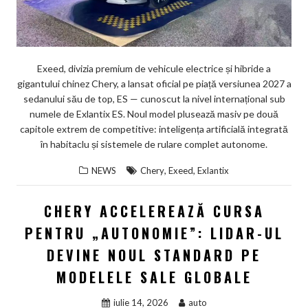
Exeed, divizia premium de vehicule electrice și hibride a
gigantului chinez Chery, a lansat oficial pe piață versiunea 2027 a
sedanului său de top, ES — cunoscut la nivel internațional sub
numele de Exlantix ES. Noul model plusează masiv pe două
capitole extrem de competitive: inteligența artificială integrată
în habitaclu și sistemele de rulare complet autonome.
,
,
NEWS
Chery
Exeed
Exlantix
CHERY ACCELEREAZĂ CURSA
PENTRU „AUTONOMIE”: LIDAR-UL
DEVINE NOUL STANDARD PE
MODELELE SALE GLOBALE
iulie 14, 2026
auto