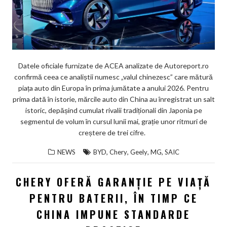
Datele oficiale furnizate de ACEA analizate de Autoreport.ro
confirmă ceea ce analiștii numesc „valul chinezesc” care mătură
piața auto din Europa în prima jumătate a anului 2026. Pentru
prima dată în istorie, mărcile auto din China au înregistrat un salt
istoric, depășind cumulat rivalii tradiționali din Japonia pe
segmentul de volum în cursul lunii mai, grație unor ritmuri de
creștere de trei cifre.
,
,
,
,
NEWS
BYD
Chery
Geely
MG
SAIC
CHERY OFERĂ GARANȚIE PE VIAȚĂ
PENTRU BATERII, ÎN TIMP CE
CHINA IMPUNE STANDARDE