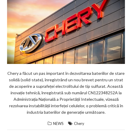
Chery a făcut un pas important în dezvoltarea bateriilor de stare
solidă (solid-state), înregistrând un nou brevet pentru un strat
de acoperire a suprafeței electrolitului de tip sulfurat. Această
inovație tehnică, înregistrată sub numărul CN122348252A la
Administrația Națională a Proprietății Intelectuale, vizează
rezolvarea instabilității interfeței celulelor, o problemă critică în
industria bateriilor de generație următoare.
NEWS
Chery