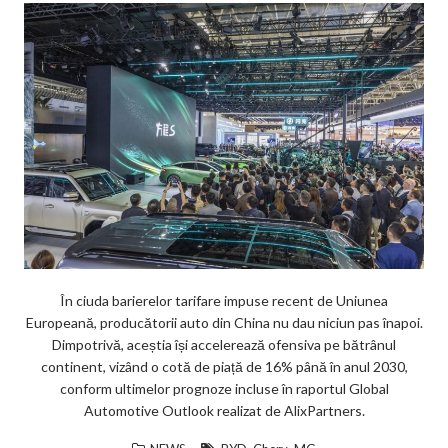
În ciuda barierelor tarifare impuse recent de Uniunea
Europeană, producătorii auto din China nu dau niciun pas înapoi.
Dimpotrivă, aceștia își accelerează ofensiva pe bătrânul
continent, vizând o cotă de piață de 16% până în anul 2030,
conform ultimelor prognoze incluse în raportul Global
Automotive Outlook realizat de AlixPartners.