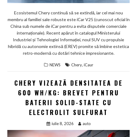
Ecosistemul Chery continuă să se extindă, iar cel mai nou
membru al familiei sale robuste este iCar V25 (cunoscut oficial în
China sub numele de iCar pentru a evita disputele comerciale
internaționale). Recent apărut în catalogul Ministerului
Industriei și Tehnologiei Informației, noul SUV cu propulsie
hibridă cu autonomie extinsă (EREV) promite să îmbine estetica
retro-modernă cu dotări tehnice impresionante.
,
NEWS
Chery
iCaur
CHERY VIZEAZĂ DENSITATEA DE
600 WH/KG: BREVET PENTRU
BATERII SOLID-STATE CU
ELECTROLIT SULFURAT
iulie 8, 2026
auto