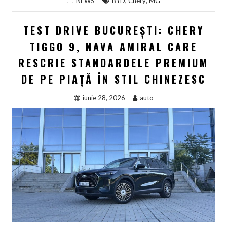
,
,
NEWS
BYD
Chery
MG
TEST DRIVE BUCUREȘTI: CHERY
TIGGO 9, NAVA AMIRAL CARE
RESCRIE STANDARDELE PREMIUM
DE PE PIAȚĂ ÎN STIL CHINEZESC
iunie 28, 2026
auto