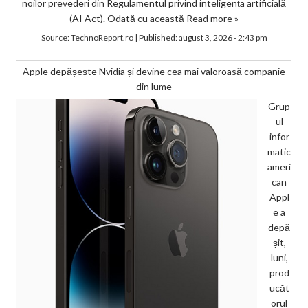
noilor prevederi din Regulamentul privind inteligența artificială
(AI Act). Odată cu această
Read more »
Source:
TechnoReport.ro
|
Published:
august 3, 2026 - 2:43 pm
Apple depășește Nvidia și devine cea mai valoroasă companie
din lume
Grup
ul
infor
matic
ameri
can
Appl
e a
depă
șit,
luni,
prod
ucăt
orul