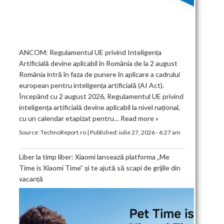
ANCOM: Regulamentul UE privind Inteligența
Artificială devine aplicabil în România de la 2 august
România intră în faza de punere în aplicare a cadrului
european pentru inteligența artificială (AI Act).
Începând cu 2 august 2026, Regulamentul UE privind
inteligența artificială devine aplicabil la nivel național,
cu un calendar etapizat pentru…
Read more »
Source:
TechnoReport.ro
|
Published:
iulie 27, 2026 - 6:27 am
Liber la timp liber: Xiaomi lansează platforma „Me
Time is Xiaomi Time” și te ajută să scapi de grijile din
vacanță