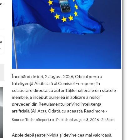
no-
ia
Începând de ieri, 2 august 2026, Oficiul pentru
Inteligență Artificială al Comisiei Europene, în
colaborare directă cu autoritățile naționale din statele
membre, a început punerea în aplicare a noilor
prevederi din Regulamentul privind inteligența
artificială (AI Act). Odată cu această
Read more »
Source:
TechnoReport.ro
|
Published:
august 3, 2026 - 2:43 pm
Apple depășește Nvidia și devine cea mai valoroasă