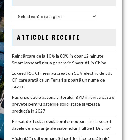
Categorii
ARTICOLE RECENTE
Reîncărcare de la 10% la 80% în doar 12 minute:
Smart lansează noua generație Smart #1 în China
Luxeed RX: Chinezii au creat un SUV electric de 585
CP care arată ca un Ferrari și poartă un nume de
Lexus
Pas uriaș către bateria viitorului: BYD înregistrează 6
brevete pentru bateriile solid-state și vizează
producția în 2027
Presat de Tesla, regulatorul european ține la secret
datele de siguranță ale sistemului „Full Self-Driving”
Eficiență în stil german: Schaeffler face „curățenie”