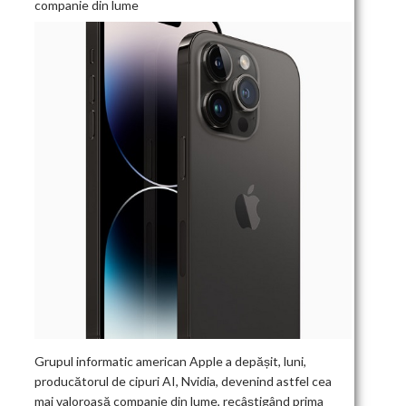
companie din lume
Grupul informatic american Apple a depășit, luni,
producătorul de cipuri AI, Nvidia, devenind astfel cea
mai valoroasă companie din lume, recâștigând prima