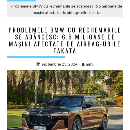
Problemele BMW cu rechemările se adâncesc: 6,5 milioane de
mașini afectate de airbag-urile Takata
PROBLEMELE BMW CU RECHEMĂRILE
SE ADÂNCESC: 6,5 MILIOANE DE
MAȘINI AFECTATE DE AIRBAG-URILE
TAKATA
septembrie 23, 2024
auto