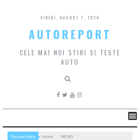
Skip
to
content
VINERI, AUGUST 7, 2026
AUTOREPORT
CELE MAI NOI STIRI SI TESTE
AUTO
You are here
Home
NEWS