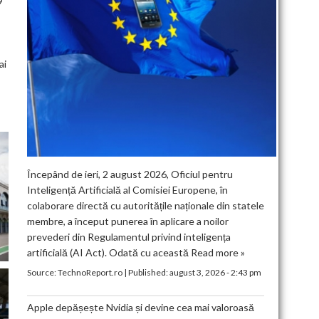
9
ai
Începând de ieri, 2 august 2026, Oficiul pentru
Inteligență Artificială al Comisiei Europene, în
colaborare directă cu autoritățile naționale din statele
membre, a început punerea în aplicare a noilor
prevederi din Regulamentul privind inteligența
artificială (AI Act). Odată cu această
Read more »
Source:
TechnoReport.ro
|
Published:
august 3, 2026 - 2:43 pm
Apple depășește Nvidia și devine cea mai valoroasă