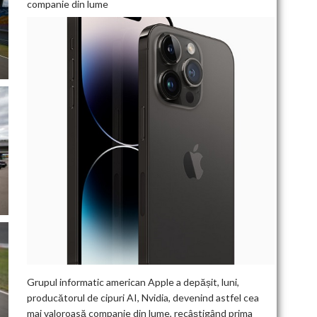
companie din lume
Grupul informatic american Apple a depășit, luni,
producătorul de cipuri AI, Nvidia, devenind astfel cea
mai valoroasă companie din lume, recâștigând prima