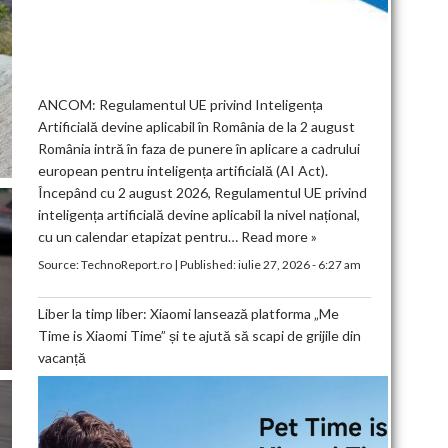
ANCOM: Regulamentul UE privind Inteligența
Artificială devine aplicabil în România de la 2 august
România intră în faza de punere în aplicare a cadrului
european pentru inteligența artificială (AI Act).
Începând cu 2 august 2026, Regulamentul UE privind
inteligența artificială devine aplicabil la nivel național,
cu un calendar etapizat pentru…
Read more »
Source:
TechnoReport.ro
|
Published:
iulie 27, 2026 - 6:27 am
Liber la timp liber: Xiaomi lansează platforma „Me
Time is Xiaomi Time” și te ajută să scapi de grijile din
vacanță