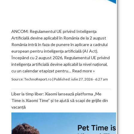
ANCOM: Regulamentul UE privind Inteligența
Artificială devine aplicabil în România de la 2 august
România intră în faza de punere în aplicare a cadrului
european pentru inteligența artificială (AI Act).
Începând cu 2 august 2026, Regulamentul UE privind
inteligența artificială devine aplicabil la nivel național,
cu un calendar etapizat pentru…
Read more »
Source:
TechnoReport.ro
|
Published:
iulie 27, 2026 - 6:27 am
Liber la timp liber: Xiaomi lansează platforma „Me
Time is Xiaomi Time” și te ajută să scapi de grijile din
vacanță