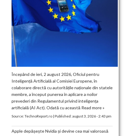
Începând de ieri, 2 august 2026, Oficiul pentru
Inteligență Artificială al Comisiei Europene, în
colaborare directă cu autoritățile naționale din statele
membre, a început punerea în aplicare a noilor
prevederi din Regulamentul privind inteligența
artificială (AI Act). Odată cu această
Read more »
Source:
TechnoReport.ro
|
Published:
august 3, 2026 - 2:43 pm
Apple depășește Nvidia și devine cea mai valoroasă