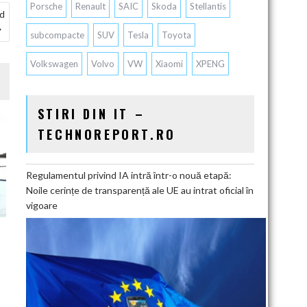
Porsche
Renault
SAIC
Skoda
Stellantis
ed
subcompacte
SUV
Tesla
Toyota
Volkswagen
Volvo
VW
Xiaomi
XPENG
STIRI DIN IT –
TECHNOREPORT.RO
Regulamentul privind IA intră într-o nouă etapă:
Noile cerințe de transparență ale UE au intrat oficial în
vigoare