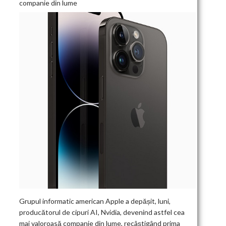
companie din lume
Grupul informatic american Apple a depășit, luni,
producătorul de cipuri AI, Nvidia, devenind astfel cea
mai valoroasă companie din lume, recâștigând prima