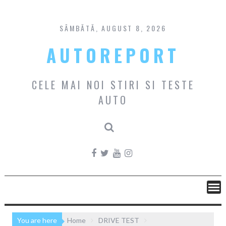
Skip
to
content
SÂMBĂTĂ, AUGUST 8, 2026
AUTOREPORT
CELE MAI NOI STIRI SI TESTE
AUTO
You are here
Home
DRIVE TEST