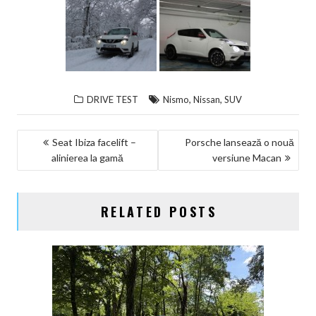
,
,
DRIVE TEST
Nismo
Nissan
SUV
NAVIGARE
Seat Ibiza facelift –
Porsche lansează o nouă
alinierea la gamă
versiune Macan
ÎN
ARTICOLE
RELATED POSTS