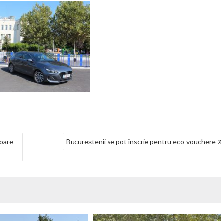
loare
Bucureștenii se pot înscrie pentru eco-vouchere