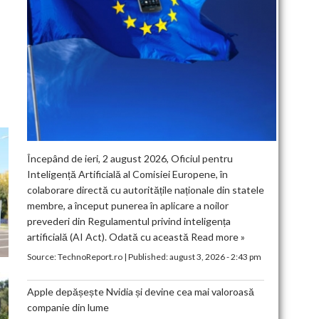
Începând de ieri, 2 august 2026, Oficiul pentru
Inteligență Artificială al Comisiei Europene, în
colaborare directă cu autoritățile naționale din statele
membre, a început punerea în aplicare a noilor
prevederi din Regulamentul privind inteligența
artificială (AI Act). Odată cu această
Read more »
Source:
TechnoReport.ro
|
Published:
august 3, 2026 - 2:43 pm
Apple depășește Nvidia și devine cea mai valoroasă
companie din lume