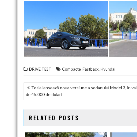
,
,
DRIVE TEST
Compacte
Fastback
Hyundai
NAVIGARE
Tesla lansează noua versiune a sedanului Model 3, în va
de 45.000 de dolari
ÎN
ARTICOLE
RELATED POSTS