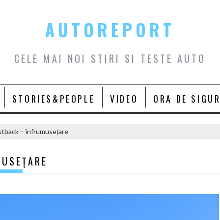
AUTOREPORT
CELE MAI NOI STIRI SI TESTE AUTO
STORIES&PEOPLE
VIDEO
ORA DE SIGU
stback – înfrumusețare
MUSEȚARE