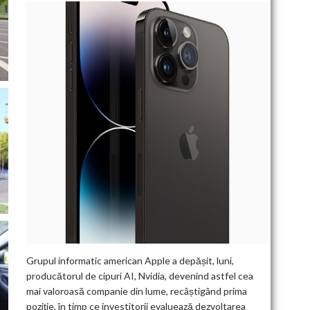
Grupul informatic american Apple a depășit, luni,
producătorul de cipuri AI, Nvidia, devenind astfel cea
mai valoroasă companie din lume, recâștigând prima
poziție, în timp ce investitorii evaluează dezvoltarea