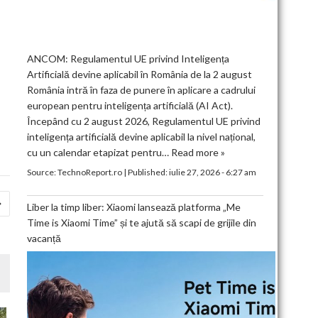
ANCOM: Regulamentul UE privind Inteligența
Artificială devine aplicabil în România de la 2 august
România intră în faza de punere în aplicare a cadrului
european pentru inteligența artificială (AI Act).
Începând cu 2 august 2026, Regulamentul UE privind
inteligența artificială devine aplicabil la nivel național,
cu un calendar etapizat pentru…
Read more »
Source:
TechnoReport.ro
|
Published:
iulie 27, 2026 - 6:27 am
Liber la timp liber: Xiaomi lansează platforma „Me
Time is Xiaomi Time” și te ajută să scapi de grijile din
vacanță