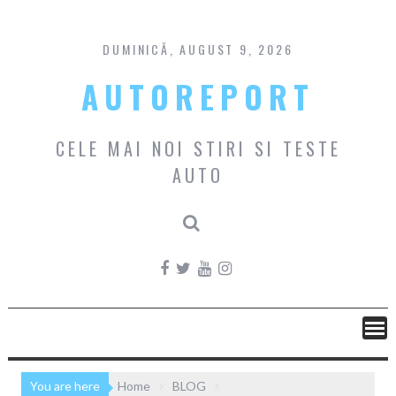
Skip
to
content
DUMINICĂ, AUGUST 9, 2026
AUTOREPORT
CELE MAI NOI STIRI SI TESTE
AUTO
You are here
Home
BLOG