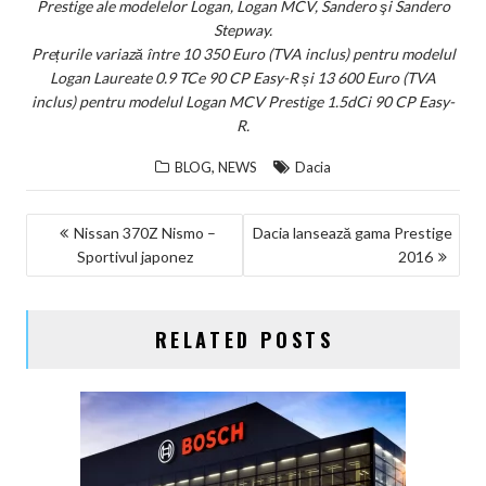
Prestige ale modelelor Logan, Logan MCV, Sandero şi Sandero
Stepway.
Prețurile variază între 10 350 Euro (TVA inclus) pentru modelul
Logan Laureate 0.9 TCe 90 CP Easy-R și 13 600 Euro (TVA
inclus) pentru modelul Logan MCV Prestige 1.5dCi 90 CP Easy-
R.
,
BLOG
NEWS
Dacia
NAVIGARE
Nissan 370Z Nismo –
Dacia lansează gama Prestige
Sportivul japonez
2016
ÎN
ARTICOLE
RELATED POSTS