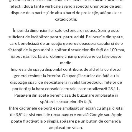
efect : două fante verticale având aspectul unor prize de aer,
dispuse de o parte și de alta a barei de protecție, adăpostesc
catadioptrii.
În pofida dimensiunilor sale exterioare reduse, Spring este
suficient de încăpător pentru patru adulți. Pe locurile din spate,
care beneficiază de un spațiu generos deasupra capului și de o
distanță de la genunchi la spătarul scaunelor din față de 100 mm,
își pot găsi loc fără probleme chiar și persoane cu talie peste
medie.
Impresia de spațiu disponibil contribuie, de altfel, la confortul
general resimțit la interior. Ocupanții locurilor din față au la
dispoziție spații de depozitare la nivelul torpedoului, fețelor de
portieră și la baza consolei centrale, care totalizează 23,1 L.
Pasagerii din spate beneficiază de buzunare amplasate în
spătarele scaunelor din față.
Între cadranele de bord este amplasat un ecran cu afișaj digital
de 3,5” iar sistemul de recunoaștere vocală Google sau Apple
poate fi activat la o simplă apăsare pe un buton de comandă
amplasat pe volan.