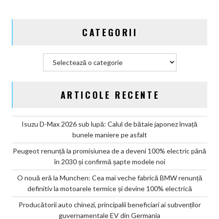
CATEGORII
Categorii
ARTICOLE RECENTE
Isuzu D-Max 2026 sub lupă: Calul de bătaie japonez învață
bunele maniere pe asfalt
Peugeot renunță la promisiunea de a deveni 100% electric până
în 2030 și confirmă șapte modele noi
O nouă eră la Munchen: Cea mai veche fabrică BMW renunță
definitiv la motoarele termice și devine 100% electrică
Producătorii auto chinezi, principalii beneficiari ai subvenților
guvernamentale EV din Germania