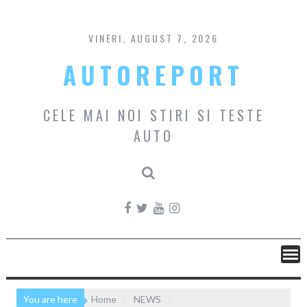
Skip
to
content
VINERI, AUGUST 7, 2026
AUTOREPORT
CELE MAI NOI STIRI SI TESTE
AUTO
You are here
Home
NEWS