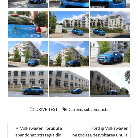
,
DRIVE TEST
Citroen
subcompacte
NAVIGARE
Volkswagen: Grupul a
Ford şi Volkswagen
abandonat strategia din
negociază dezvoltarea unui al
ÎN