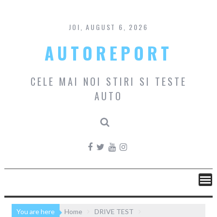
Skip
to
content
JOI, AUGUST 6, 2026
AUTOREPORT
CELE MAI NOI STIRI SI TESTE
AUTO
You are here
Home
DRIVE TEST