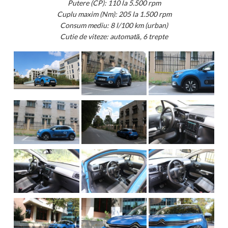
Putere (CP): 110 la 5.500 rpm
Cuplu maxim (Nm): 205 la 1.500 rpm
Consum mediu: 8 l/100 km (urban)
Cutie de viteze: automată, 6 trepte