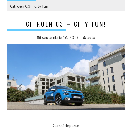
Citroen C3 – city fun!
CITROEN C3 – CITY FUN!
septembrie 16, 2019
auto
Da mai departe!