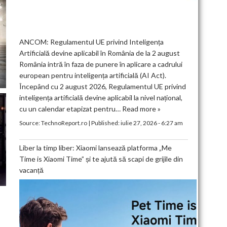
ANCOM: Regulamentul UE privind Inteligența
Artificială devine aplicabil în România de la 2 august
România intră în faza de punere în aplicare a cadrului
european pentru inteligența artificială (AI Act).
Începând cu 2 august 2026, Regulamentul UE privind
inteligența artificială devine aplicabil la nivel național,
cu un calendar etapizat pentru…
Read more »
Source:
TechnoReport.ro
|
Published:
iulie 27, 2026 - 6:27 am
Liber la timp liber: Xiaomi lansează platforma „Me
Time is Xiaomi Time” și te ajută să scapi de grijile din
vacanță