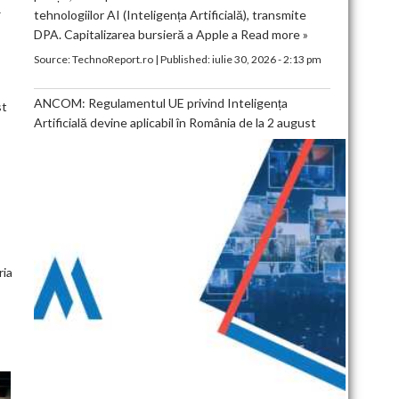
ă
tehnologiilor AI (Inteligența Artificială), transmite
DPA. Capitalizarea bursieră a Apple a
Read more »
Source:
TechnoReport.ro
|
Published:
iulie 30, 2026 - 2:13 pm
ANCOM: Regulamentul UE privind Inteligența
st
Artificială devine aplicabil în România de la 2 august
ria