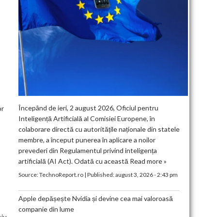
Începând de ieri, 2 august 2026, Oficiul pentru
or
Inteligență Artificială al Comisiei Europene, în
colaborare directă cu autoritățile naționale din statele
membre, a început punerea în aplicare a noilor
prevederi din Regulamentul privind inteligența
artificială (AI Act). Odată cu această
Read more »
Source:
TechnoReport.ro
|
Published:
august 3, 2026 - 2:43 pm
Apple depășește Nvidia și devine cea mai valoroasă
companie din lume
siu