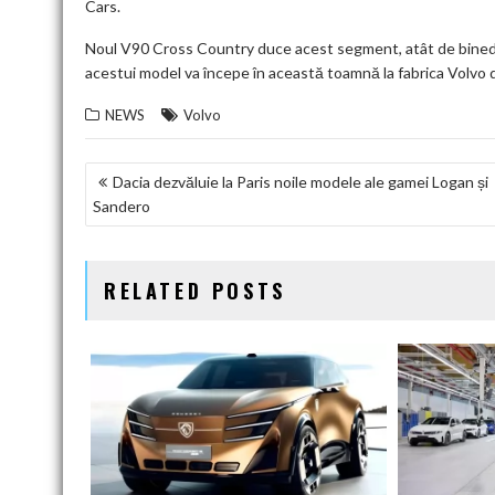
Cars.
Noul V90 Cross Country duce acest segment, atât de binedefin
acestui model va începe în această toamnă la fabrica Volvo 
NEWS
Volvo
NAVIGARE
Dacia dezvăluie la Paris noile modele ale gamei Logan și
Sandero
ÎN
ARTICOLE
RELATED POSTS