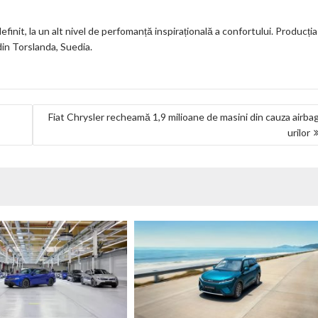
it, la un alt nivel de perfomanță inspirațională a confortului. Producția
din Torslanda, Suedia.
Fiat Chrysler recheamă 1,9 milioane de masini din cauza airba
urilor