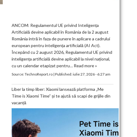
ANCOM: Regulamentul UE privind Inteligența
Artificială devine aplicabil în România de la 2 august
România intră în faza de punere în aplicare a cadrului
european pentru inteligența artificială (AI Act).
Începând cu 2 august 2026, Regulamentul UE privind
inteligența artificială devine aplicabil la nivel național,
cu un calendar etapizat pentru…
Read more »
Source:
TechnoReport.ro
|
Published:
iulie 27, 2026 - 6:27 am
Liber la timp liber: Xiaomi lansează platforma „Me
Time is Xiaomi Time” și te ajută să scapi de grijile din
vacanță