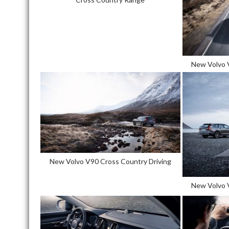
New Volvo 
New Volvo V90 Cross Country Driving
New Volvo 