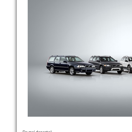
Da mai departe!