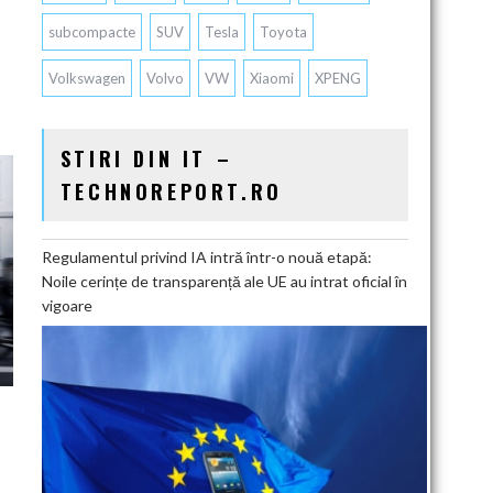
subcompacte
SUV
Tesla
Toyota
Volkswagen
Volvo
VW
Xiaomi
XPENG
STIRI DIN IT –
TECHNOREPORT.RO
Regulamentul privind IA intră într-o nouă etapă:
Noile cerințe de transparență ale UE au intrat oficial în
vigoare