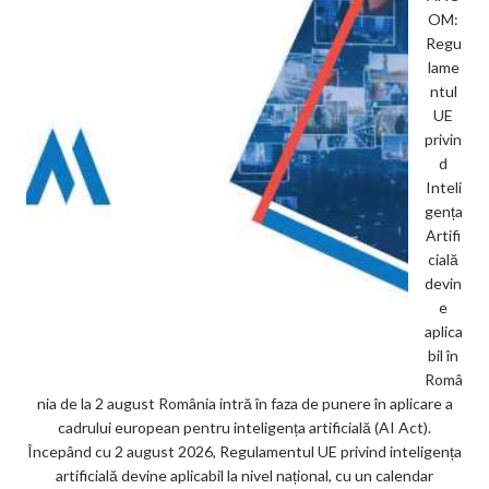
OM:
Regu
lame
ntul
UE
privin
d
Inteli
gența
Artifi
cială
devin
e
aplica
bil în
Româ
nia de la 2 august România intră în faza de punere în aplicare a
cadrului european pentru inteligența artificială (AI Act).
Începând cu 2 august 2026, Regulamentul UE privind inteligența
artificială devine aplicabil la nivel național, cu un calendar