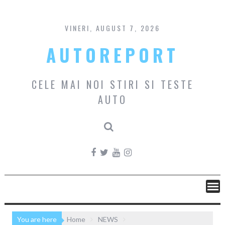
Skip
to
content
VINERI, AUGUST 7, 2026
AUTOREPORT
CELE MAI NOI STIRI SI TESTE
AUTO
You are here
Home
NEWS