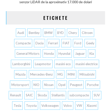
senzor LiDAR de la aproximativ 17.000 de dolari
ETICHETE
Audi
Bentley
BMW
BYD
Chery
Citroen
Compacte
Dacia
Ferrari
FIAT
Ford
Geely
General Motors
Honda
Hyundai
Jaguar
Kia
Lamborghini
Leapmotor
masini eco
masini electrice
Mazda
Mercedes-Benz
MG
MINI
Mitsubishi
Motorsport
NIO
Nissan
Opel
Peugeot
Porsche
Renault
SAIC
Skoda
Stellantis
subcompacte
SUV
Tesla
Toyota
Volkswagen
Volvo
VW
Xiaomi