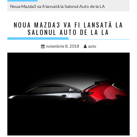
Noua Mazda3 va fi lansată la Salonul Auto de la LA
NOUA MAZDA3 VA FI LANSATĂ LA
SALONUL AUTO DE LA LA
noiembrie 8, 2018
auto