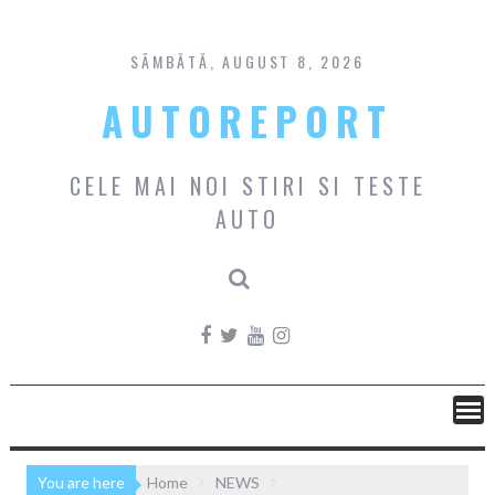
Skip
to
content
SÂMBĂTĂ, AUGUST 8, 2026
AUTOREPORT
CELE MAI NOI STIRI SI TESTE
AUTO
You are here
Home
NEWS