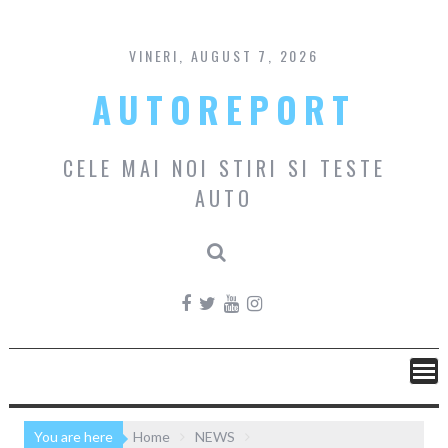
Skip
to
content
VINERI, AUGUST 7, 2026
AUTOREPORT
CELE MAI NOI STIRI SI TESTE
AUTO
You are here
Home
NEWS