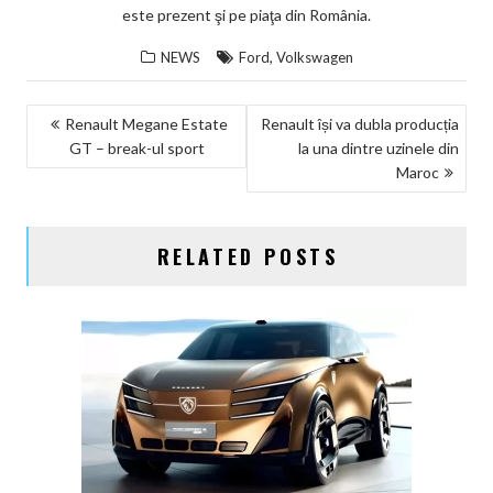
este prezent şi pe piaţa din România.
,
NEWS
Ford
Volkswagen
NAVIGARE
Renault Megane Estate
Renault își va dubla producția
GT – break-ul sport
la una dintre uzinele din
ÎN
Maroc
ARTICOLE
RELATED POSTS