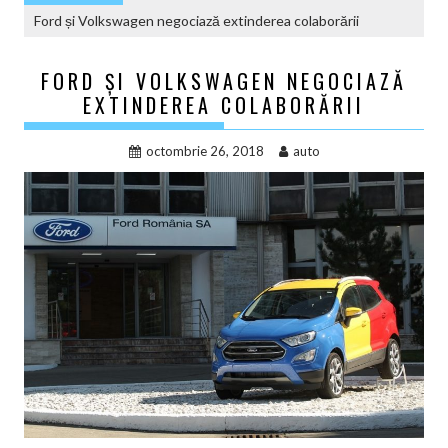
Ford și Volkswagen negociază extinderea colaborării
FORD ȘI VOLKSWAGEN NEGOCIAZĂ
EXTINDEREA COLABORĂRII
octombrie 26, 2018
auto