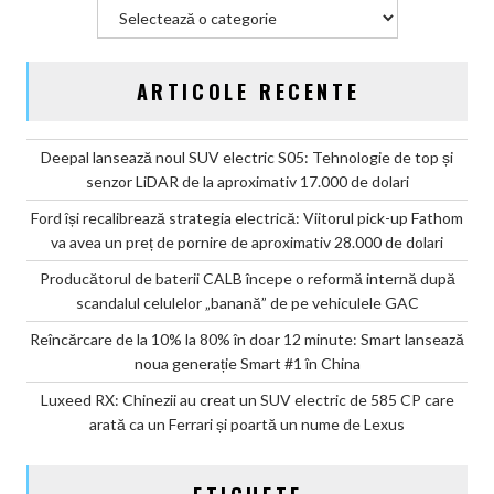
Categorii
ARTICOLE RECENTE
Deepal lansează noul SUV electric S05: Tehnologie de top și
senzor LiDAR de la aproximativ 17.000 de dolari
Ford își recalibrează strategia electrică: Viitorul pick-up Fathom
va avea un preț de pornire de aproximativ 28.000 de dolari
Producătorul de baterii CALB începe o reformă internă după
scandalul celulelor „banană” de pe vehiculele GAC
Reîncărcare de la 10% la 80% în doar 12 minute: Smart lansează
noua generație Smart #1 în China
Luxeed RX: Chinezii au creat un SUV electric de 585 CP care
arată ca un Ferrari și poartă un nume de Lexus