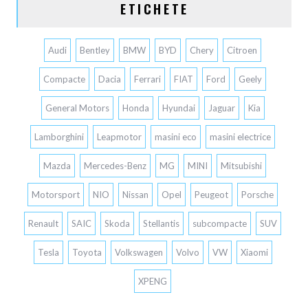
ETICHETE
Audi
Bentley
BMW
BYD
Chery
Citroen
Compacte
Dacia
Ferrari
FIAT
Ford
Geely
General Motors
Honda
Hyundai
Jaguar
Kia
Lamborghini
Leapmotor
masini eco
masini electrice
Mazda
Mercedes-Benz
MG
MINI
Mitsubishi
Motorsport
NIO
Nissan
Opel
Peugeot
Porsche
Renault
SAIC
Skoda
Stellantis
subcompacte
SUV
Tesla
Toyota
Volkswagen
Volvo
VW
Xiaomi
XPENG