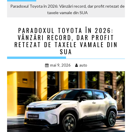
Paradoxul Toyota în 2026: Vânzări record, dar profit retezat de
taxele vamale din SUA
PARADOXUL TOYOTA ÎN 2026:
VÂNZĂRI RECORD, DAR PROFIT
RETEZAT DE TAXELE VAMALE DIN
SUA
mai 9, 2026
auto