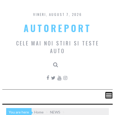
Skip
to
content
VINERI, AUGUST 7, 2026
AUTOREPORT
CELE MAI NOI STIRI SI TESTE
AUTO
You are here
Home
NEWS