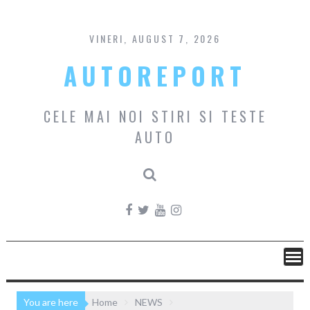
Skip
to
content
VINERI, AUGUST 7, 2026
AUTOREPORT
CELE MAI NOI STIRI SI TESTE
AUTO
You are here
Home
NEWS