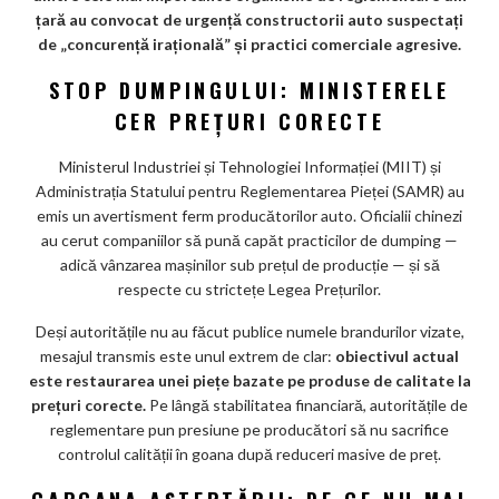
m
țară au convocat de urgență constructorii auto suspectați
ar
de „concurență irațională” și practici comerciale agresive.
ks
STOP DUMPINGULUI: MINISTERELE
CER PREȚURI CORECTE
Ministerul Industriei și Tehnologiei Informației (MIIT) și
Administrația Statului pentru Reglementarea Pieței (SAMR) au
emis un avertisment ferm producătorilor auto. Oficialii chinezi
au cerut companiilor să pună capăt practicilor de dumping —
adică vânzarea mașinilor sub prețul de producție — și să
respecte cu strictețe Legea Prețurilor.
Deși autoritățile nu au făcut publice numele brandurilor vizate,
mesajul transmis este unul extrem de clar:
obiectivul actual
este restaurarea unei piețe bazate pe produse de calitate la
prețuri corecte.
Pe lângă stabilitatea financiară, autoritățile de
reglementare pun presiune pe producători să nu sacrifice
controlul calității în goana după reduceri masive de preț.