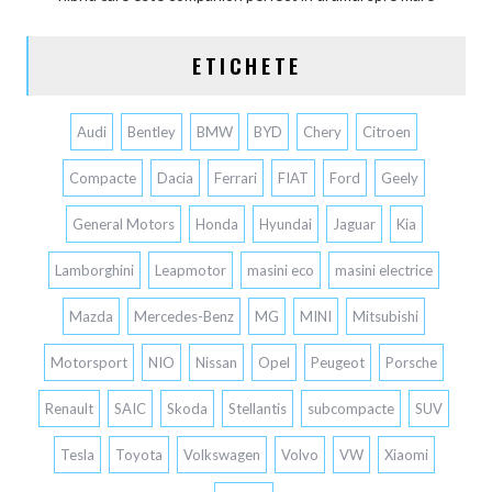
ETICHETE
Audi
Bentley
BMW
BYD
Chery
Citroen
Compacte
Dacia
Ferrari
FIAT
Ford
Geely
General Motors
Honda
Hyundai
Jaguar
Kia
Lamborghini
Leapmotor
masini eco
masini electrice
Mazda
Mercedes-Benz
MG
MINI
Mitsubishi
Motorsport
NIO
Nissan
Opel
Peugeot
Porsche
Renault
SAIC
Skoda
Stellantis
subcompacte
SUV
Tesla
Toyota
Volkswagen
Volvo
VW
Xiaomi