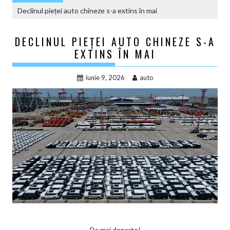
Declinul pieței auto chineze s-a extins în mai
DECLINUL PIEȚEI AUTO CHINEZE S-A
EXTINS ÎN MAI
iunie 9, 2026
auto
Da mai departe!