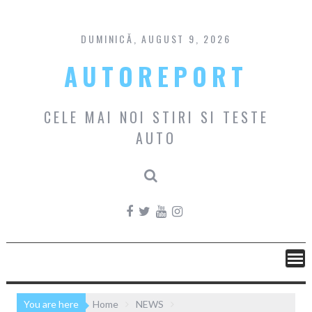
Skip
to
content
DUMINICĂ, AUGUST 9, 2026
AUTOREPORT
CELE MAI NOI STIRI SI TESTE
AUTO
You are here
Home
NEWS