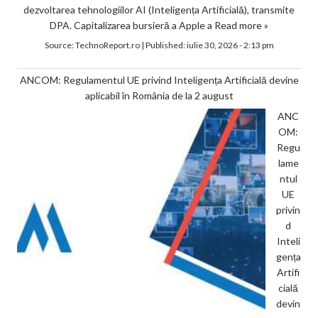
dezvoltarea tehnologiilor AI (Inteligența Artificială), transmite
DPA. Capitalizarea bursieră a Apple a
Read more »
Source:
TechnoReport.ro
|
Published:
iulie 30, 2026 - 2:13 pm
ANCOM: Regulamentul UE privind Inteligența Artificială devine
aplicabil în România de la 2 august
ANC
OM:
Regu
lame
ntul
UE
privin
d
Inteli
gența
Artifi
cială
devin