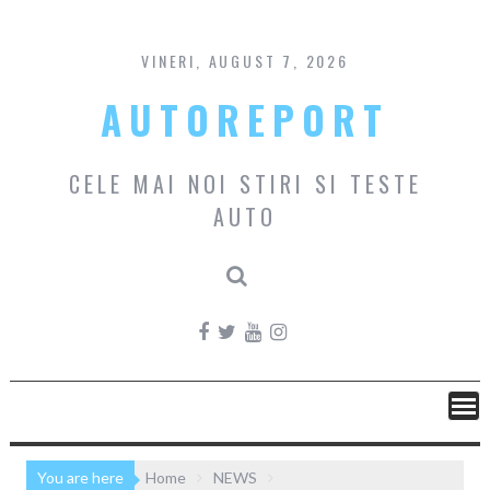
Skip
to
content
VINERI, AUGUST 7, 2026
AUTOREPORT
CELE MAI NOI STIRI SI TESTE
AUTO
You are here
Home
NEWS