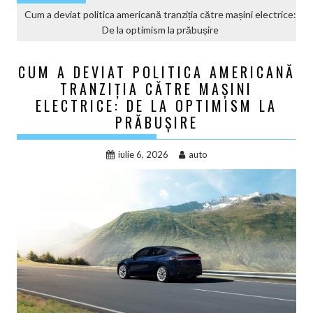
Cum a deviat politica americană tranziția către mașini electrice:
De la optimism la prăbușire
CUM A DEVIAT POLITICA AMERICANĂ
TRANZIȚIA CĂTRE MAȘINI
ELECTRICE: DE LA OPTIMISM LA
PRĂBUȘIRE
iulie 6, 2026
auto