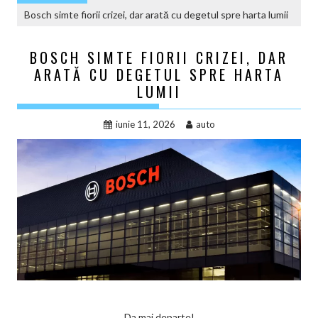
Bosch simte fiorii crizei, dar arată cu degetul spre harta lumii
BOSCH SIMTE FIORII CRIZEI, DAR
ARATĂ CU DEGETUL SPRE HARTA
LUMII
iunie 11, 2026
auto
Da mai departe!