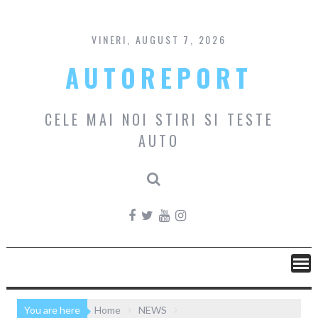
Skip
to
content
VINERI, AUGUST 7, 2026
AUTOREPORT
CELE MAI NOI STIRI SI TESTE
AUTO
You are here
Home
NEWS