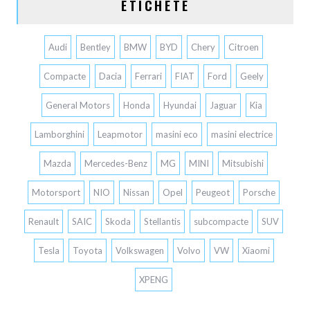
ETICHETE
Audi
Bentley
BMW
BYD
Chery
Citroen
Compacte
Dacia
Ferrari
FIAT
Ford
Geely
General Motors
Honda
Hyundai
Jaguar
Kia
Lamborghini
Leapmotor
masini eco
masini electrice
Mazda
Mercedes-Benz
MG
MINI
Mitsubishi
Motorsport
NIO
Nissan
Opel
Peugeot
Porsche
Renault
SAIC
Skoda
Stellantis
subcompacte
SUV
Tesla
Toyota
Volkswagen
Volvo
VW
Xiaomi
XPENG