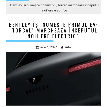
Bentley își numește primul EV: „Torcal” marchează începutul
noii ere electrice
BENTLEY ÎȘI NUMEȘTE PRIMUL EV:
„TORCAL” MARCHEAZĂ ÎNCEPUTUL
NOII ERE ELECTRICE
iulie 6, 2026
auto