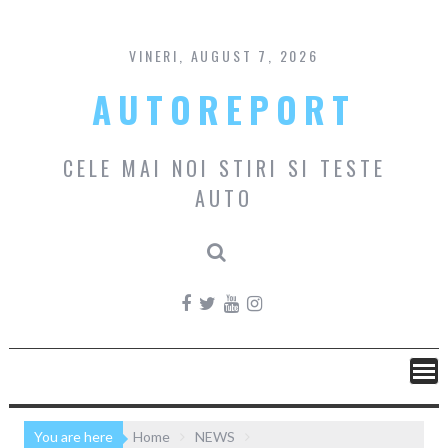
Skip
to
content
VINERI, AUGUST 7, 2026
AUTOREPORT
CELE MAI NOI STIRI SI TESTE
AUTO
You are here
Home
NEWS