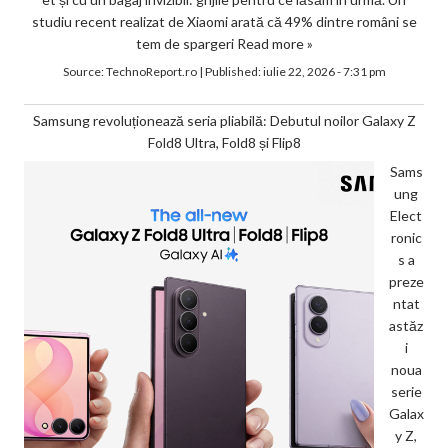
studiu recent realizat de Xiaomi arată că 49% dintre români se
tem de spargeri
Read more »
Source:
TechnoReport.ro
|
Published:
iulie 22, 2026 - 7:31 pm
Samsung revoluționează seria pliabilă: Debutul noilor Galaxy Z
Fold8 Ultra, Fold8 și Flip8
Sams
ung
Elect
ronic
s a
preze
ntat
astăz
i
noua
serie
Galax
y Z,