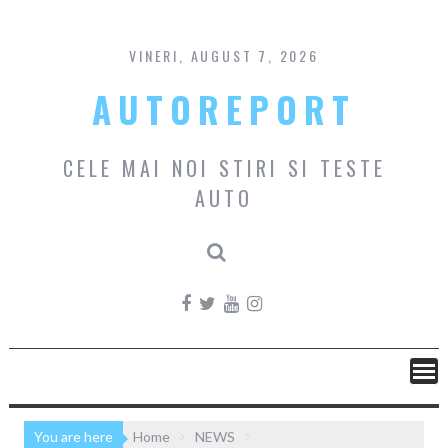
Skip
to
content
VINERI, AUGUST 7, 2026
AUTOREPORT
CELE MAI NOI STIRI SI TESTE
AUTO
You are here
Home
NEWS