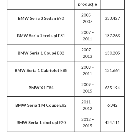
producţie
2005 –
BMW Seria 3 Sedan
E90
333.427
2007
2007 –
BMW Seria 1 trei uşi
E81
187.263
2011
2007 –
BMW Seria 1 Coupé
E82
130.205
2013
2008 –
BMW Seria 1 Cabriolet
E88
131.664
2011
2009 –
BMW X1
E84
635.194
2015
2011 –
BMW Seria 1 M Coupé
E82
6.342
2012
2012 –
BMW Seria 1 cinci uşi
F20
424.111
2015