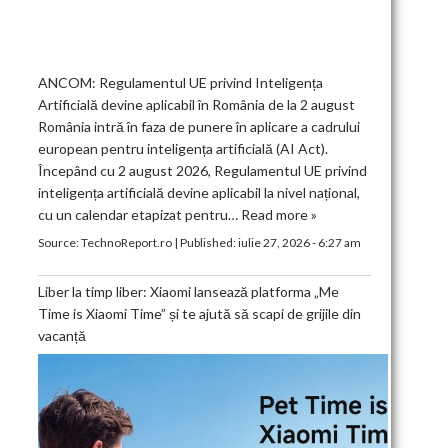
ANCOM: Regulamentul UE privind Inteligența
Artificială devine aplicabil în România de la 2 august
România intră în faza de punere în aplicare a cadrului
european pentru inteligența artificială (AI Act).
Începând cu 2 august 2026, Regulamentul UE privind
inteligența artificială devine aplicabil la nivel național,
cu un calendar etapizat pentru…
Read more »
Source:
TechnoReport.ro
|
Published:
iulie 27, 2026 - 6:27 am
Liber la timp liber: Xiaomi lansează platforma „Me
Time is Xiaomi Time” și te ajută să scapi de grijile din
vacanță