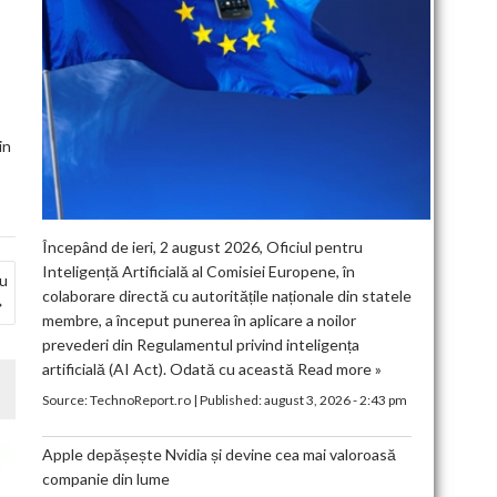
in
Începând de ieri, 2 august 2026, Oficiul pentru
Inteligență Artificială al Comisiei Europene, în
cu
colaborare directă cu autoritățile naționale din statele
membre, a început punerea în aplicare a noilor
prevederi din Regulamentul privind inteligența
artificială (AI Act). Odată cu această
Read more »
Source:
TechnoReport.ro
|
Published:
august 3, 2026 - 2:43 pm
Apple depășește Nvidia și devine cea mai valoroasă
companie din lume