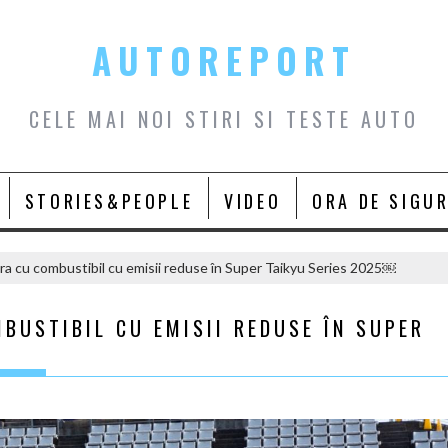
AUTOREPORT
CELE MAI NOI STIRI SI TESTE AUTO
STORIES&PEOPLE
VIDEO
ORA DE SIGU
a cu combustibil cu emisii reduse în Super Taikyu Series 2025￼
BUSTIBIL CU EMISII REDUSE ÎN SUPER