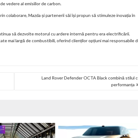
 de vedere al emisiilor de carbon.
prin colaborare, Mazda și partenerii săi își propun să stimuleze inovația în
tinua să dezvolte motorul cu ardere internă pentru era electrificării.
ate mai largă de combustibili, oferind clienților opțiuni mai responsabile d
Land Rover Defender OCTA Black combină stilul 
performanța