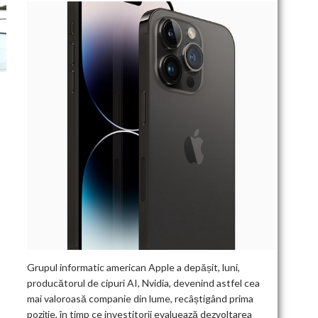
Grupul informatic american Apple a depășit, luni,
producătorul de cipuri AI, Nvidia, devenind astfel cea
mai valoroasă companie din lume, recâștigând prima
poziție, în timp ce investitorii evaluează dezvoltarea