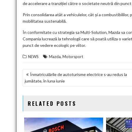
de accelerare a tranziției către o societate neutră din punct
Prin consolidarea atât a vehiculelor, cât și a combustibililor, 
mobilitatea sustenabilă.
În conformitate cu strategia sa Multi-Solution, Mazda va con
Compania lucrează la tehnologii care să poată utiliza o variet
punct de vedere ecologic pe viitor.
,
NEWS
Mazda
Motorsport
NAVIGARE
Înmatriculările de autoturisme electrice s-au redus la
jumătate, în luna iunie
ÎN
ARTICOLE
RELATED POSTS