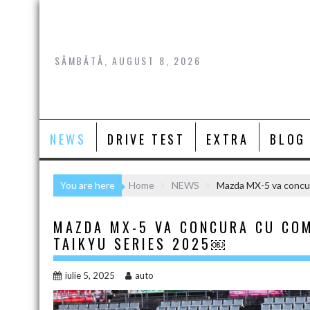
Skip
to
content
SÂMBĂTĂ, AUGUST 8, 2026
NEWS
DRIVE TEST
EXTRA
BLOG
You are here
Home
NEWS
Mazda MX-5 va concur
MAZDA MX-5 VA CONCURA CU COM
TAIKYU SERIES 2025￼
iulie 5, 2025
auto