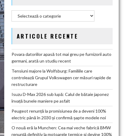
Categorii
ARTICOLE RECENTE
Povara datoriilor apasă tot mai greu pe furnizorii auto
germani, arată un studiu recent
Tensiuni majore la Wolfsburg: Familiile care
controlează Grupul Volkswagen cer măsuri rapide de
restructurare
Isuzu D-Max 2026 sub lupă: Calul de bătaie japonez
învață bunele maniere pe asfalt
Peugeot renunță la promisiunea de a deveni 100%
electric până în 2030 și confirmă șapte modele noi
O nouă eră la Munchen: Cea mai veche fabrică BMW
renunță definitiv la motoarele termice și devine 100%